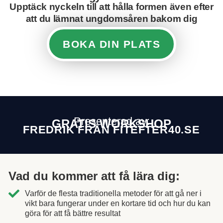
Upptäck nyckeln till att hålla formen även efter
att du lämnat ungdomsåren bakom dig
BOKA DIN PLATS
Presenterad av:
GRATIS WORKSHOP
FREDRIK FRÅN FITEFTER40.SE
Vad du kommer att få lära dig:
Varför de flesta traditionella metoder för att gå ner i
vikt bara fungerar under en kortare tid och hur du kan
göra för att få bättre resultat