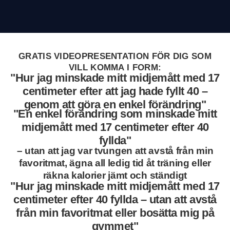
GRATIS VIDEOPRESENTATION FÖR DIG SOM
VILL KOMMA I FORM:
"Hur jag minskade mitt midjemått med 17
centimeter efter att jag hade fyllt 40 –
genom att göra en enkel förändring"
"En enkel förändring som minskade mitt
midjemått med 17 centimeter efter 40
fyllda"
– utan att jag var tvungen att avstå från min
favoritmat, ägna all ledig tid åt träning eller
räkna kalorier jämt och ständigt
"Hur jag minskade mitt midjemått med 17
centimeter efter 40 fyllda – utan att avstå
från min favoritmat eller bosätta mig på
gymmet"